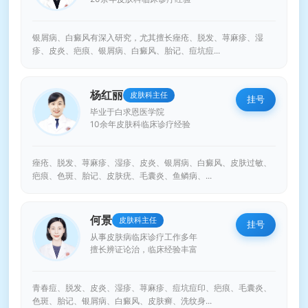
银屑病、白癜风有深入研究，尤其擅长痤疮、脱发、荨麻疹、湿
疹、皮炎、疤痕、银屑病、白癜风、胎记、痘坑痘...
杨红丽
皮肤科主任
挂号
毕业于白求恩医学院
10余年皮肤科临床诊疗经验
痤疮、脱发、荨麻疹、湿疹、皮炎、银屑病、白癜风、皮肤过敏、
疤痕、色斑、胎记、皮肤疣、毛囊炎、鱼鳞病、...
何景
皮肤科主任
挂号
从事皮肤病临床诊疗工作多年
擅长辨证论治，临床经验丰富
青春痘、脱发、皮炎、湿疹、荨麻疹、痘坑痘印、疤痕、毛囊炎、
色斑、胎记、银屑病、白癜风、皮肤癣、洗纹身...