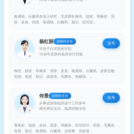
银屑病、白癜风有深入研究，尤其擅长痤疮、脱发、荨麻疹、湿
疹、皮炎、疤痕、银屑病、白癜风、胎记、痘坑痘...
杨红丽
皮肤科主任
挂号
毕业于白求恩医学院
10余年皮肤科临床诊疗经验
痤疮、脱发、荨麻疹、湿疹、皮炎、银屑病、白癜风、皮肤过敏、
疤痕、色斑、胎记、皮肤疣、毛囊炎、鱼鳞病、...
何景
皮肤科主任
挂号
从事皮肤病临床诊疗工作多年
擅长辨证论治，临床经验丰富
青春痘、脱发、皮炎、湿疹、荨麻疹、痘坑痘印、疤痕、毛囊炎、
色斑、胎记、银屑病、白癜风、皮肤癣、洗纹身...