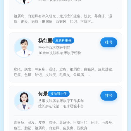
银屑病、白癜风有深入研究，尤其擅长痤疮、脱发、荨麻疹、湿
疹、皮炎、疤痕、银屑病、白癜风、胎记、痘坑痘...
杨红丽
皮肤科主任
挂号
毕业于白求恩医学院
10余年皮肤科临床诊疗经验
痤疮、脱发、荨麻疹、湿疹、皮炎、银屑病、白癜风、皮肤过敏、
疤痕、色斑、胎记、皮肤疣、毛囊炎、鱼鳞病、...
何景
皮肤科主任
挂号
从事皮肤病临床诊疗工作多年
擅长辨证论治，临床经验丰富
青春痘、脱发、皮炎、湿疹、荨麻疹、痘坑痘印、疤痕、毛囊炎、
色斑、胎记、银屑病、白癜风、皮肤癣、洗纹身...