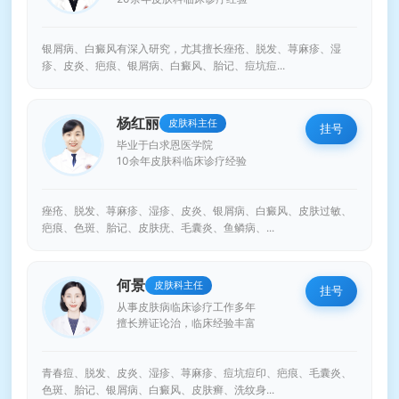
银屑病、白癜风有深入研究，尤其擅长痤疮、脱发、荨麻疹、湿
疹、皮炎、疤痕、银屑病、白癜风、胎记、痘坑痘...
杨红丽
皮肤科主任
挂号
毕业于白求恩医学院
10余年皮肤科临床诊疗经验
痤疮、脱发、荨麻疹、湿疹、皮炎、银屑病、白癜风、皮肤过敏、
疤痕、色斑、胎记、皮肤疣、毛囊炎、鱼鳞病、...
何景
皮肤科主任
挂号
从事皮肤病临床诊疗工作多年
擅长辨证论治，临床经验丰富
青春痘、脱发、皮炎、湿疹、荨麻疹、痘坑痘印、疤痕、毛囊炎、
色斑、胎记、银屑病、白癜风、皮肤癣、洗纹身...