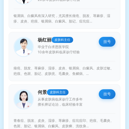
银屑病、白癜风有深入研究，尤其擅长痤疮、脱发、荨麻疹、湿
疹、皮炎、疤痕、银屑病、白癜风、胎记、痘坑痘...
杨红丽
皮肤科主任
挂号
毕业于白求恩医学院
10余年皮肤科临床诊疗经验
痤疮、脱发、荨麻疹、湿疹、皮炎、银屑病、白癜风、皮肤过敏、
疤痕、色斑、胎记、皮肤疣、毛囊炎、鱼鳞病、...
何景
皮肤科主任
挂号
从事皮肤病临床诊疗工作多年
擅长辨证论治，临床经验丰富
青春痘、脱发、皮炎、湿疹、荨麻疹、痘坑痘印、疤痕、毛囊炎、
色斑、胎记、银屑病、白癜风、皮肤癣、洗纹身...