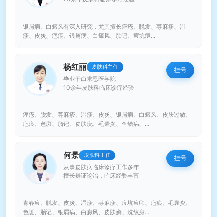
银屑病、白癜风有深入研究，尤其擅长痤疮、脱发、荨麻疹、湿
疹、皮炎、疤痕、银屑病、白癜风、胎记、痘坑痘...
杨红丽
皮肤科主任
挂号
毕业于白求恩医学院
10余年皮肤科临床诊疗经验
痤疮、脱发、荨麻疹、湿疹、皮炎、银屑病、白癜风、皮肤过敏、
疤痕、色斑、胎记、皮肤疣、毛囊炎、鱼鳞病、...
何景
皮肤科主任
挂号
从事皮肤病临床诊疗工作多年
擅长辨证论治，临床经验丰富
青春痘、脱发、皮炎、湿疹、荨麻疹、痘坑痘印、疤痕、毛囊炎、
色斑、胎记、银屑病、白癜风、皮肤癣、洗纹身...