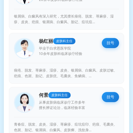
银屑病、白癜风有深入研究，尤其擅长痤疮、脱发、荨麻疹、湿
疹、皮炎、疤痕、银屑病、白癜风、胎记、痘坑痘...
杨红丽
皮肤科主任
挂号
毕业于白求恩医学院
10余年皮肤科临床诊疗经验
痤疮、脱发、荨麻疹、湿疹、皮炎、银屑病、白癜风、皮肤过敏、
疤痕、色斑、胎记、皮肤疣、毛囊炎、鱼鳞病、...
何景
皮肤科主任
挂号
从事皮肤病临床诊疗工作多年
擅长辨证论治，临床经验丰富
青春痘、脱发、皮炎、湿疹、荨麻疹、痘坑痘印、疤痕、毛囊炎、
色斑、胎记、银屑病、白癜风、皮肤癣、洗纹身...