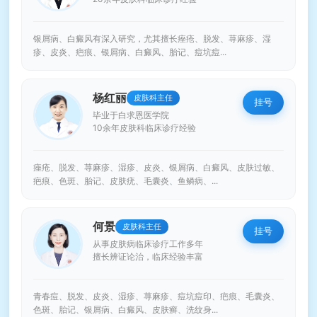
银屑病、白癜风有深入研究，尤其擅长痤疮、脱发、荨麻疹、湿
疹、皮炎、疤痕、银屑病、白癜风、胎记、痘坑痘...
杨红丽
皮肤科主任
挂号
毕业于白求恩医学院
10余年皮肤科临床诊疗经验
痤疮、脱发、荨麻疹、湿疹、皮炎、银屑病、白癜风、皮肤过敏、
疤痕、色斑、胎记、皮肤疣、毛囊炎、鱼鳞病、...
何景
皮肤科主任
挂号
从事皮肤病临床诊疗工作多年
擅长辨证论治，临床经验丰富
青春痘、脱发、皮炎、湿疹、荨麻疹、痘坑痘印、疤痕、毛囊炎、
色斑、胎记、银屑病、白癜风、皮肤癣、洗纹身...