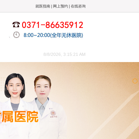
就医指南
|
网上预约
|
在线咨询
来院路线
8/8/2026, 3:15:21 AM