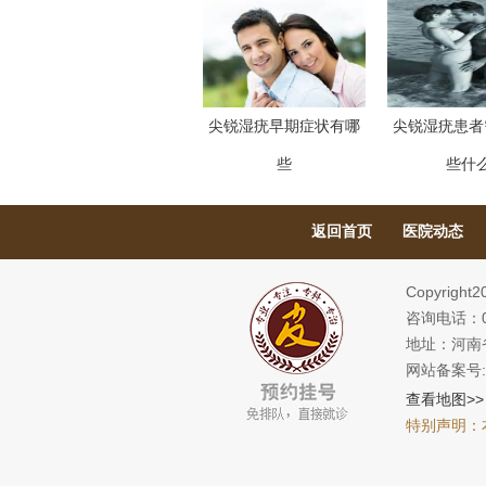
尖锐湿疣早期症状有哪
尖锐湿疣患者
些
些什
返回首页
医院动态
Copyright
咨询电话：03
地址：河南
网站备案号
查看地图>>
特别声明：