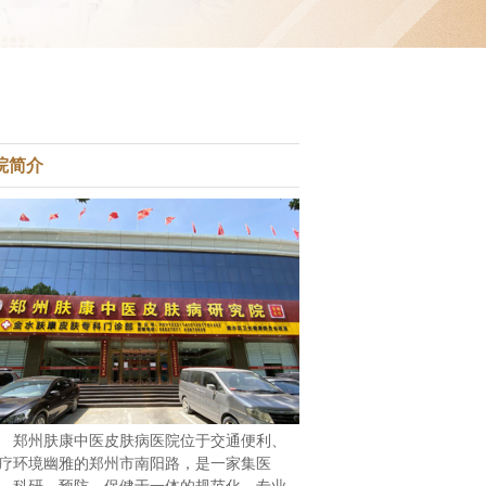
院简介
郑州肤康中医皮肤病医院位于交通便利、
疗环境幽雅的郑州市南阳路，是一家集医
、科研、预防、保健于一体的规范化、专业