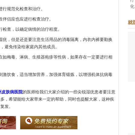
化
进行规范化检查和治疗。
准
性伴侣应也应进行检查治疗。
于
就
着
检查，以确定病情的治疗程度。
疣，但是还是要注意生活用品的消毒隔离，内衣内裤要勤换
用，避免传染给家庭内其他成员。
如梅毒、淋病、生殖器疱疹等性病，如果存在一定要进行相
激饮食，适当增加营养，加强体育锻炼，以增强机体抗病毒
州皮肤病医院
的医师给我们大家介绍的一些尖锐湿疣患者要注意
很多，希望能给大家带来一定的帮助，同时也提醒大家，这种疾
的复发。