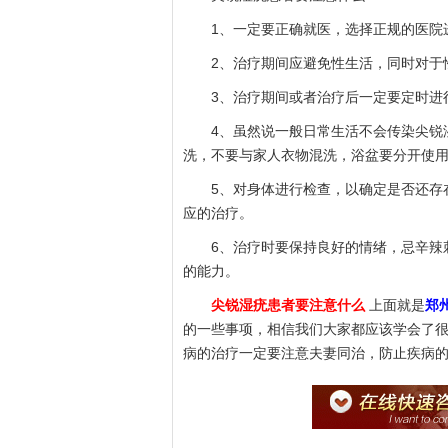
1、一定要正确就医，选择正规的医院
2、治疗期间应避免性生活，同时对于
3、治疗期间或者治疗后一定要定时进行
4、虽然说一般日常生活不会传染尖锐湿
洗，不要与家人衣物混洗，浴盆要分开使
5、对身体进行检查，以确定是否还存在
应的治疗。
6、治疗时要保持良好的情绪，忌辛辣刺
的能力。
尖锐湿疣患者要注意什么
上面就是
郑
的一些事项，相信我们大家都应该学会了
病的治疗一定要注意夫妻同治，防止疾病