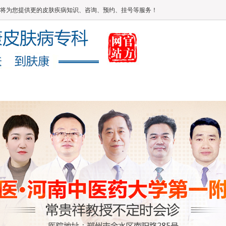
将为您提供更的皮肤疾病知识、咨询、预约、挂号等服务！
媒体报道
健康常识
在线答疑
康复案例
网上咨询