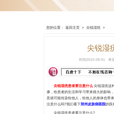
您的位置：
返回主页
>
尖锐湿疣
>
尖锐湿
时间2015-09-0
尖锐湿疣患者要注意什么
尖锐湿疣这
康，给患者的生活和学习带来很大的影响
意就可能传染给他人，给他人的身体也带
注意什么吗?我们看下
郑州皮肤病医院
的医
尖锐湿疣患者要注意什么?