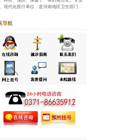
、现代化医疗单位，是河南地区卫生部门批
的家皮肤病专科医院，自创立之初一直致力
白癜风、牛皮癣等皮肤病的研究和治疗。随
医导航
改革...
[点击阅读]