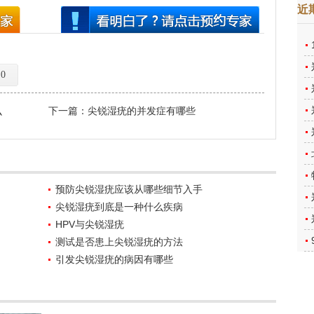
近
0
么
下一篇：
尖锐湿疣的并发症有哪些
预防尖锐湿疣应该从哪些细节入手
尖锐湿疣到底是一种什么疾病
HPV与尖锐湿疣
测试是否患上尖锐湿疣的方法
引发尖锐湿疣的病因有哪些