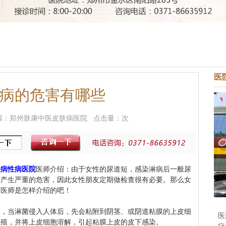
医
病的危害有哪些
9 来源：郑州肤康中医皮肤病医院 点击量：
次
肤病性病医院
医师介绍：由于女性的尿道短，感染淋病后一般尿
者产生严重的危害，因此女性朋友定期做检查很有必要。那么女
文医师是怎样介绍的吧！
当淋菌侵入人体后，先会粘附到阴茎、或阴道粘膜的上皮细
医
繁殖，并将上皮细胞溶解，引起粘膜上皮的皮下感染。
疗