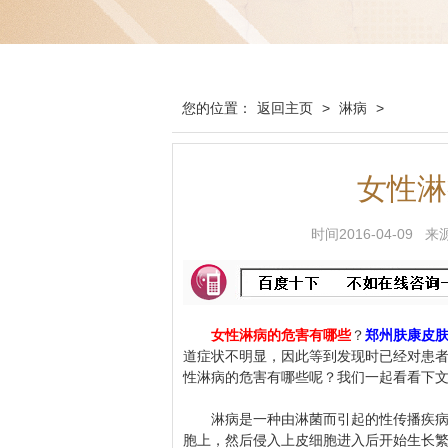
您的位置：
返回主页
>
淋病
>
女性淋
时间2016-04-0
女性淋病的危害有哪些
？
郑州肤康皮
道症状不明显，因此等到发现时已经对患
性淋病的危害有哪些呢？我们一起看看下
淋病是一种由淋菌而引起的性传播疾病，
胞上，然后侵入上皮细胞进入后开始生长