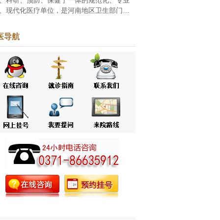
、现代化医疗单位，是河南地区卫生部门批
的家皮肤病专科医院，自创立之初一直致力
白癜风、牛皮癣等皮肤病的研究和治疗。随
医导航
改革...
[点击阅读]