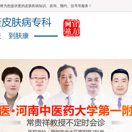
将为您提供更的皮肤疾病知识、咨询、预约、挂号等服务！
媒体报道
健康常识
在线答疑
康复案例
网上咨询