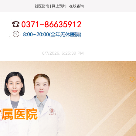
就医指南
|
网上预约
|
在线咨询
来院路线
8/7/2026, 6:25:40 PM