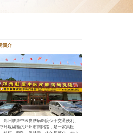
院简介
郑州肤康中医皮肤病医院位于交通便利、
疗环境幽雅的郑州市南阳路，是一家集医
、科研、预防、保健于一体的规范化、专业