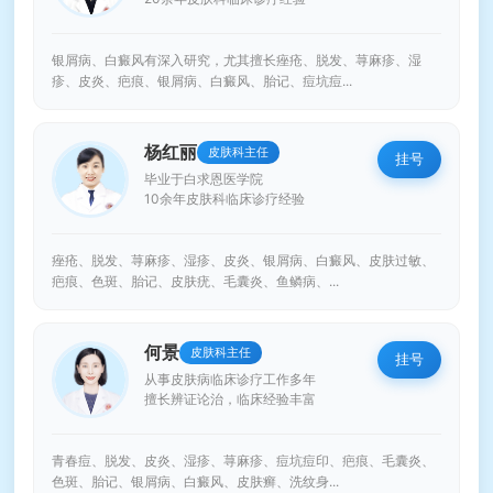
银屑病、白癜风有深入研究，尤其擅长痤疮、脱发、荨麻疹、湿
疹、皮炎、疤痕、银屑病、白癜风、胎记、痘坑痘...
杨红丽
皮肤科主任
挂号
毕业于白求恩医学院
10余年皮肤科临床诊疗经验
痤疮、脱发、荨麻疹、湿疹、皮炎、银屑病、白癜风、皮肤过敏、
疤痕、色斑、胎记、皮肤疣、毛囊炎、鱼鳞病、...
何景
皮肤科主任
挂号
从事皮肤病临床诊疗工作多年
擅长辨证论治，临床经验丰富
青春痘、脱发、皮炎、湿疹、荨麻疹、痘坑痘印、疤痕、毛囊炎、
色斑、胎记、银屑病、白癜风、皮肤癣、洗纹身...