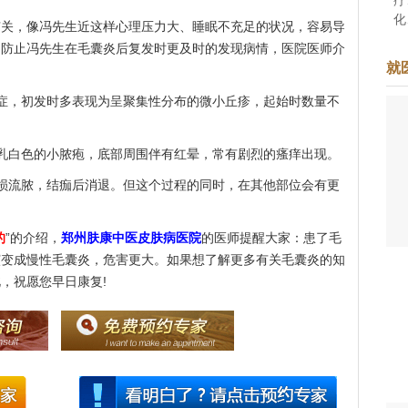
化
，像冯先生近这样心理压力大、睡眠不充足的状况，容易导
准
了防止冯先生在毛囊炎后复发时更及时的发现病情，医院医师介
于
就
着
，初发时多表现为呈聚集性分布的微小丘疹，起始时数量不
白色的小脓疱，底部周围伴有红晕，常有剧烈的瘙痒出现。
流脓，结痂后消退。但这个过程的同时，在其他部位会有更
的
”的介绍，
郑州肤康中医皮肤病医院
的医师提醒大家：患了毛
演变成慢性毛囊炎，危害更大。如果想了解更多有关毛囊炎的知
，祝愿您早日康复!