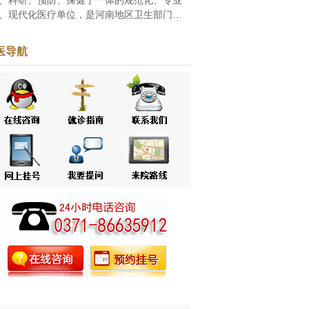
、现代化医疗单位，是河南地区卫生部门批
的家皮肤病专科医院，自创立之初一直致力
白癜风、牛皮癣等皮肤病的研究和治疗。随
医导航
改革...
[点击阅读]