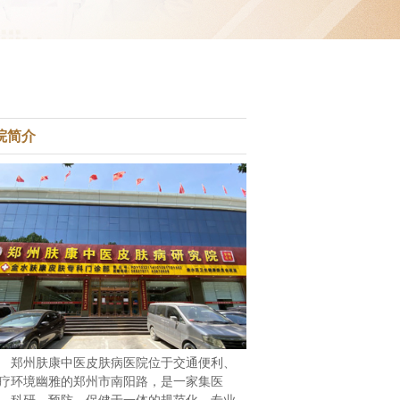
院简介
郑州肤康中医皮肤病医院位于交通便利、
疗环境幽雅的郑州市南阳路，是一家集医
、科研、预防、保健于一体的规范化、专业