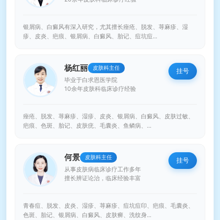
银屑病、白癜风有深入研究，尤其擅长痤疮、脱发、荨麻疹、湿
疹、皮炎、疤痕、银屑病、白癜风、胎记、痘坑痘...
杨红丽
皮肤科主任
挂号
毕业于白求恩医学院
10余年皮肤科临床诊疗经验
痤疮、脱发、荨麻疹、湿疹、皮炎、银屑病、白癜风、皮肤过敏、
疤痕、色斑、胎记、皮肤疣、毛囊炎、鱼鳞病、...
何景
皮肤科主任
挂号
从事皮肤病临床诊疗工作多年
擅长辨证论治，临床经验丰富
青春痘、脱发、皮炎、湿疹、荨麻疹、痘坑痘印、疤痕、毛囊炎、
色斑、胎记、银屑病、白癜风、皮肤癣、洗纹身...