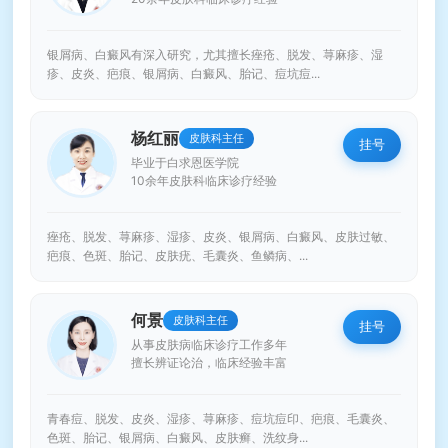
银屑病、白癜风有深入研究，尤其擅长痤疮、脱发、荨麻疹、湿
疹、皮炎、疤痕、银屑病、白癜风、胎记、痘坑痘...
杨红丽
皮肤科主任
挂号
毕业于白求恩医学院
10余年皮肤科临床诊疗经验
痤疮、脱发、荨麻疹、湿疹、皮炎、银屑病、白癜风、皮肤过敏、
疤痕、色斑、胎记、皮肤疣、毛囊炎、鱼鳞病、...
何景
皮肤科主任
挂号
从事皮肤病临床诊疗工作多年
擅长辨证论治，临床经验丰富
青春痘、脱发、皮炎、湿疹、荨麻疹、痘坑痘印、疤痕、毛囊炎、
色斑、胎记、银屑病、白癜风、皮肤癣、洗纹身...