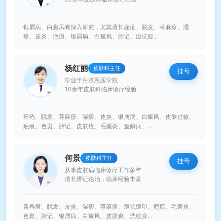
银屑病、白癜风有深入研究，尤其擅长痤疮、脱发、荨麻疹、湿
疹、皮炎、疤痕、银屑病、白癜风、胎记、痘坑痘...
杨红丽
皮肤科主任
挂号
毕业于白求恩医学院
10余年皮肤科临床诊疗经验
痤疮、脱发、荨麻疹、湿疹、皮炎、银屑病、白癜风、皮肤过敏、
疤痕、色斑、胎记、皮肤疣、毛囊炎、鱼鳞病、...
何景
皮肤科主任
挂号
从事皮肤病临床诊疗工作多年
擅长辨证论治，临床经验丰富
青春痘、脱发、皮炎、湿疹、荨麻疹、痘坑痘印、疤痕、毛囊炎、
色斑、胎记、银屑病、白癜风、皮肤癣、洗纹身...