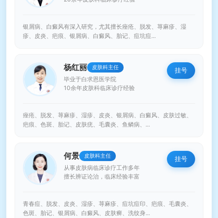
银屑病、白癜风有深入研究，尤其擅长痤疮、脱发、荨麻疹、湿
疹、皮炎、疤痕、银屑病、白癜风、胎记、痘坑痘...
杨红丽
皮肤科主任
挂号
毕业于白求恩医学院
10余年皮肤科临床诊疗经验
痤疮、脱发、荨麻疹、湿疹、皮炎、银屑病、白癜风、皮肤过敏、
疤痕、色斑、胎记、皮肤疣、毛囊炎、鱼鳞病、...
何景
皮肤科主任
挂号
从事皮肤病临床诊疗工作多年
擅长辨证论治，临床经验丰富
青春痘、脱发、皮炎、湿疹、荨麻疹、痘坑痘印、疤痕、毛囊炎、
色斑、胎记、银屑病、白癜风、皮肤癣、洗纹身...