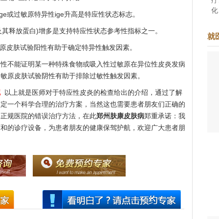
化
ige或过敏原特异性ige升高是特应性状态标志。
准
其释放蛋白)增多是支持特应性状态参考性指标之一。
于
就
着
原皮肤试验阳性有助于确定特异性触发因素。
不能证明某一种特殊食物或吸入性过敏原在异位性皮炎发病
过敏原皮肤试验阴性有助于排除过敏性触发因素。
呢
以上就是医师对于特应性皮炎的检查给出的介绍，通过了解
制定一个科学合理的治疗方案，当然这也需要患者朋友们正确的
非正规医院的错误治疗方法，在此
郑州肤康皮肤病
郑重承诺：我
师和的诊疗设备，为患者朋友的健康保驾护航，欢迎广大患者朋