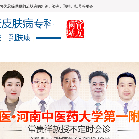
将为您提供更的皮肤疾病知识、咨询、预约、挂号等服务！
媒体报道
健康常识
在线答疑
康复案例
网上咨询