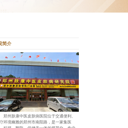
院简介
郑州肤康中医皮肤病医院位于交通便利、
疗环境幽雅的郑州市南阳路，是一家集医
、科研、预防、保健于一体的规范化、专业