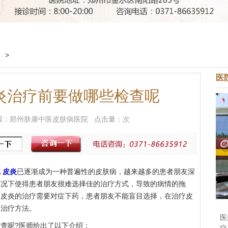
疗
>
医
炎治疗前要做哪些检查呢
9 来源：郑州肤康中医皮肤病医院 点击量：
次
呢
皮炎
已逐渐成为一种普遍性的皮肤病，越来越多的患者朋友深
情况下使得患者朋友很难选择佳的治疗方式，导致的病情的拖
：皮炎的治疗需要对症下药，患者朋友不能盲目选择，在治疗皮
的治疗方法。
医
查呢?医师给出了以下介绍：
疗