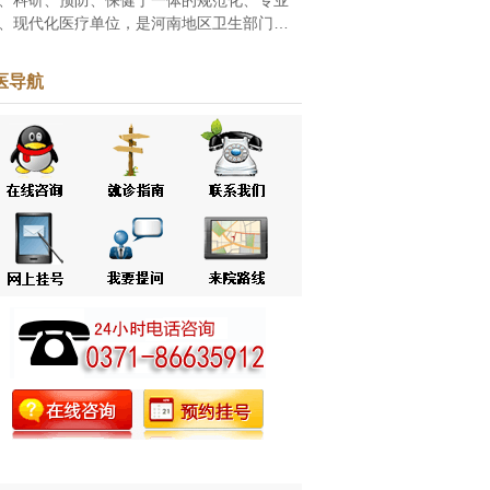
、现代化医疗单位，是河南地区卫生部门批
的家皮肤病专科医院，自创立之初一直致力
白癜风、牛皮癣等皮肤病的研究和治疗。随
医导航
改革...
[点击阅读]