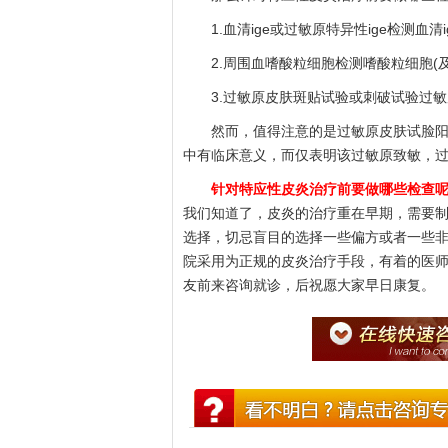
1.血清ige或过敏原特异性ige检测血清
2.周围血嗜酸粒细胞检测嗜酸粒细胞(及
3.过敏原皮肤斑贴试验或刺破试验过敏
然而，值得注意的是过敏原皮肤试脸阳性
中有临床意义，而仅表明该过敏原致敏，
针对特应性皮炎治疗前要做哪些检查
我们知道了，皮炎的治疗重在早期，需要
选择，切忌盲目的选择一些偏方或者一些
院采用为正规的皮炎治疗手段，有着的医
友前来咨询就诊，后祝愿大家早日康复。