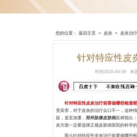
您的位置：
返回主页
>
皮炎
>
皮炎治
针对特应性皮
时间2016-04-0
针对特应性皮炎治疗前要做哪些检查
受其害，对于皮炎的治疗众口不一，这种
延，直至加重，
郑州肤康皮肤病
医师指出
炎方面一定要选择正规皮肤病医院的科学
那么针对特应性皮炎治疗前要做哪些检