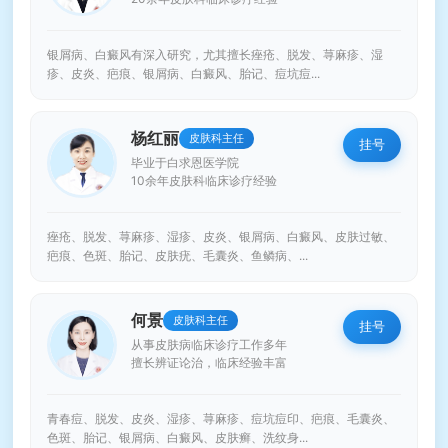
银屑病、白癜风有深入研究，尤其擅长痤疮、脱发、荨麻疹、湿
疹、皮炎、疤痕、银屑病、白癜风、胎记、痘坑痘...
杨红丽
皮肤科主任
挂号
毕业于白求恩医学院
10余年皮肤科临床诊疗经验
痤疮、脱发、荨麻疹、湿疹、皮炎、银屑病、白癜风、皮肤过敏、
疤痕、色斑、胎记、皮肤疣、毛囊炎、鱼鳞病、...
何景
皮肤科主任
挂号
从事皮肤病临床诊疗工作多年
擅长辨证论治，临床经验丰富
青春痘、脱发、皮炎、湿疹、荨麻疹、痘坑痘印、疤痕、毛囊炎、
色斑、胎记、银屑病、白癜风、皮肤癣、洗纹身...