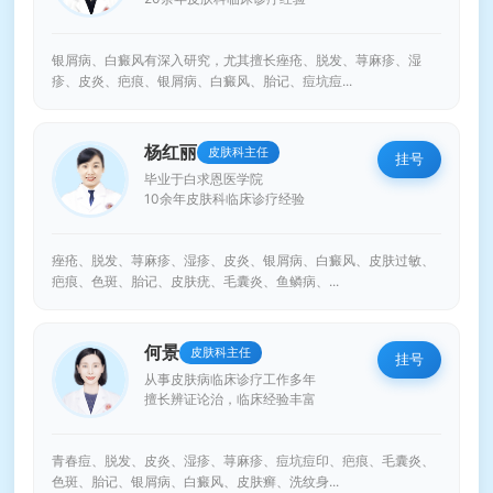
银屑病、白癜风有深入研究，尤其擅长痤疮、脱发、荨麻疹、湿
疹、皮炎、疤痕、银屑病、白癜风、胎记、痘坑痘...
杨红丽
皮肤科主任
挂号
毕业于白求恩医学院
10余年皮肤科临床诊疗经验
痤疮、脱发、荨麻疹、湿疹、皮炎、银屑病、白癜风、皮肤过敏、
疤痕、色斑、胎记、皮肤疣、毛囊炎、鱼鳞病、...
何景
皮肤科主任
挂号
从事皮肤病临床诊疗工作多年
擅长辨证论治，临床经验丰富
青春痘、脱发、皮炎、湿疹、荨麻疹、痘坑痘印、疤痕、毛囊炎、
色斑、胎记、银屑病、白癜风、皮肤癣、洗纹身...