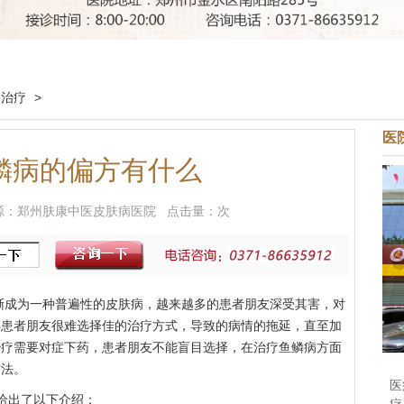
病治疗
>
医
鳞病的偏方有什么
9 来源：郑州肤康中医皮肤病医院 点击量：
次
渐成为一种普遍性的皮肤病，越来越多的患者朋友深受其害，对
得患者朋友很难选择佳的治疗方式，导致的病情的拖延，直至加
治疗需要对症下药，患者朋友不能盲目选择，在治疗鱼鳞病方面
方法。
医
给出了以下介绍：
疗