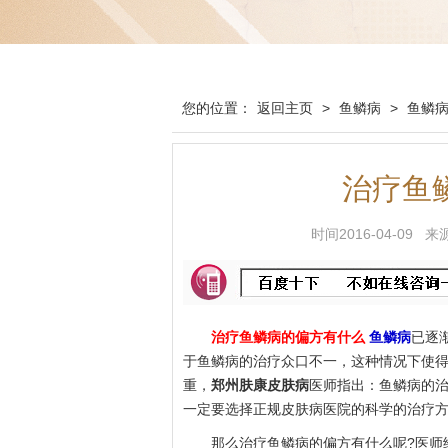
您的位置：
返回主页
>
鱼鳞病
>
鱼鳞
治疗鱼
时间2016-04-0
治疗鱼鳞病的偏方有什么
鱼鳞病
已逐
于鱼鳞病的治疗众口不一，这种情况下使
重，
郑州肤康皮肤病
医师指出：鱼鳞病的
一定要选择正规皮肤病医院的科学的治疗
那么治疗鱼鳞病的偏方有什么呢?医师