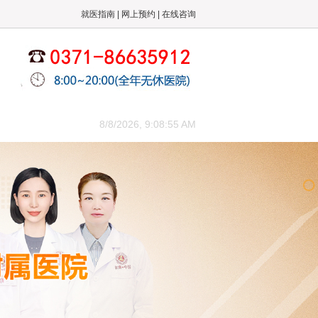
就医指南
|
网上预约
|
在线咨询
来院路线
8/8/2026, 9:08:55 AM