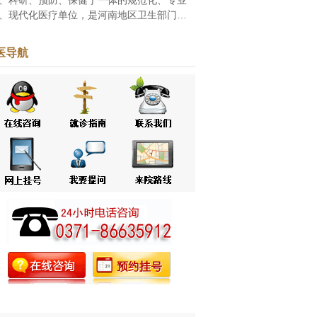
、现代化医疗单位，是河南地区卫生部门批
的家皮肤病专科医院，自创立之初一直致力
白癜风、牛皮癣等皮肤病的研究和治疗。随
医导航
改革...
[点击阅读]