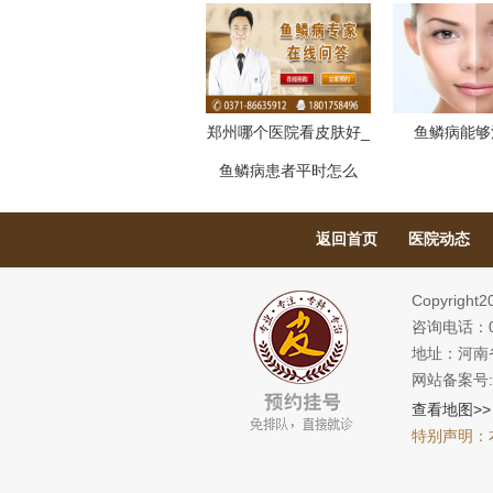
郑州哪个医院看皮肤好_
鱼鳞病能够
鱼鳞病患者平时怎么
返回首页
医院动态
Copyright
咨询电话：03
地址：河南
网站备案号
查看地图>>
特别声明：