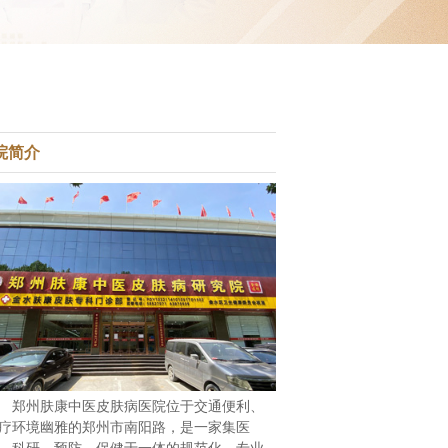
院简介
郑州肤康中医皮肤病医院位于交通便利、
疗环境幽雅的郑州市南阳路，是一家集医
、科研、预防、保健于一体的规范化、专业