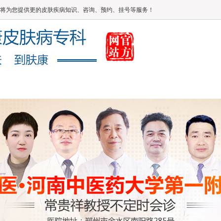
将为您提供更的皮肤疾病知识、咨询、预约、挂号等服务！
媒体报道
健康常识
在线答疑
康复案例
网上咨询