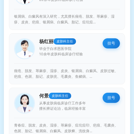
银屑病、白癜风有深入研究，尤其擅长痤疮、脱发、荨麻疹、湿
疹、皮炎、疤痕、银屑病、白癜风、胎记、痘坑痘...
杨红丽
皮肤科主任
挂号
毕业于白求恩医学院
10余年皮肤科临床诊疗经验
痤疮、脱发、荨麻疹、湿疹、皮炎、银屑病、白癜风、皮肤过敏、
疤痕、色斑、胎记、皮肤疣、毛囊炎、鱼鳞病、...
何景
皮肤科主任
挂号
从事皮肤病临床诊疗工作多年
擅长辨证论治，临床经验丰富
青春痘、脱发、皮炎、湿疹、荨麻疹、痘坑痘印、疤痕、毛囊炎、
色斑、胎记、银屑病、白癜风、皮肤癣、洗纹身...