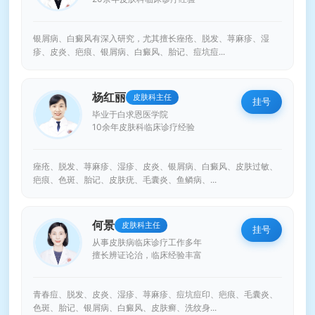
银屑病、白癜风有深入研究，尤其擅长痤疮、脱发、荨麻疹、湿
疹、皮炎、疤痕、银屑病、白癜风、胎记、痘坑痘...
杨红丽
皮肤科主任
挂号
毕业于白求恩医学院
10余年皮肤科临床诊疗经验
痤疮、脱发、荨麻疹、湿疹、皮炎、银屑病、白癜风、皮肤过敏、
疤痕、色斑、胎记、皮肤疣、毛囊炎、鱼鳞病、...
何景
皮肤科主任
挂号
从事皮肤病临床诊疗工作多年
擅长辨证论治，临床经验丰富
青春痘、脱发、皮炎、湿疹、荨麻疹、痘坑痘印、疤痕、毛囊炎、
色斑、胎记、银屑病、白癜风、皮肤癣、洗纹身...