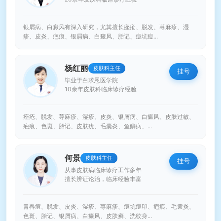
银屑病、白癜风有深入研究，尤其擅长痤疮、脱发、荨麻疹、湿
疹、皮炎、疤痕、银屑病、白癜风、胎记、痘坑痘...
杨红丽
皮肤科主任
挂号
毕业于白求恩医学院
10余年皮肤科临床诊疗经验
痤疮、脱发、荨麻疹、湿疹、皮炎、银屑病、白癜风、皮肤过敏、
疤痕、色斑、胎记、皮肤疣、毛囊炎、鱼鳞病、...
何景
皮肤科主任
挂号
从事皮肤病临床诊疗工作多年
擅长辨证论治，临床经验丰富
青春痘、脱发、皮炎、湿疹、荨麻疹、痘坑痘印、疤痕、毛囊炎、
色斑、胎记、银屑病、白癜风、皮肤癣、洗纹身...