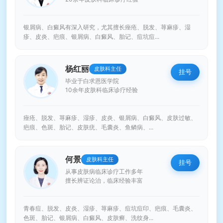
银屑病、白癜风有深入研究，尤其擅长痤疮、脱发、荨麻疹、湿
疹、皮炎、疤痕、银屑病、白癜风、胎记、痘坑痘...
杨红丽
皮肤科主任
挂号
毕业于白求恩医学院
10余年皮肤科临床诊疗经验
痤疮、脱发、荨麻疹、湿疹、皮炎、银屑病、白癜风、皮肤过敏、
疤痕、色斑、胎记、皮肤疣、毛囊炎、鱼鳞病、...
何景
皮肤科主任
挂号
从事皮肤病临床诊疗工作多年
擅长辨证论治，临床经验丰富
青春痘、脱发、皮炎、湿疹、荨麻疹、痘坑痘印、疤痕、毛囊炎、
色斑、胎记、银屑病、白癜风、皮肤癣、洗纹身...