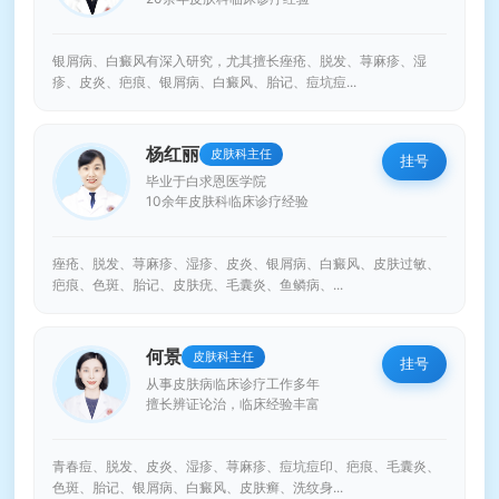
银屑病、白癜风有深入研究，尤其擅长痤疮、脱发、荨麻疹、湿
疹、皮炎、疤痕、银屑病、白癜风、胎记、痘坑痘...
杨红丽
皮肤科主任
挂号
毕业于白求恩医学院
10余年皮肤科临床诊疗经验
痤疮、脱发、荨麻疹、湿疹、皮炎、银屑病、白癜风、皮肤过敏、
疤痕、色斑、胎记、皮肤疣、毛囊炎、鱼鳞病、...
何景
皮肤科主任
挂号
从事皮肤病临床诊疗工作多年
擅长辨证论治，临床经验丰富
青春痘、脱发、皮炎、湿疹、荨麻疹、痘坑痘印、疤痕、毛囊炎、
色斑、胎记、银屑病、白癜风、皮肤癣、洗纹身...