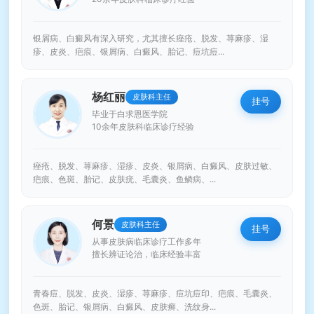
银屑病、白癜风有深入研究，尤其擅长痤疮、脱发、荨麻疹、湿
疹、皮炎、疤痕、银屑病、白癜风、胎记、痘坑痘...
杨红丽
皮肤科主任
挂号
毕业于白求恩医学院
10余年皮肤科临床诊疗经验
痤疮、脱发、荨麻疹、湿疹、皮炎、银屑病、白癜风、皮肤过敏、
疤痕、色斑、胎记、皮肤疣、毛囊炎、鱼鳞病、...
何景
皮肤科主任
挂号
从事皮肤病临床诊疗工作多年
擅长辨证论治，临床经验丰富
青春痘、脱发、皮炎、湿疹、荨麻疹、痘坑痘印、疤痕、毛囊炎、
色斑、胎记、银屑病、白癜风、皮肤癣、洗纹身...