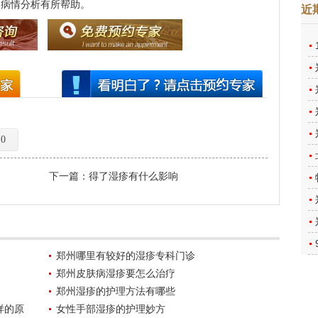
病情分析有所帮助。
近
0
下一篇：
得了湿疹有什么影响
郑州哪里有较好的湿疹专科门诊
郑州皮肤病湿疹要怎么治疗
郑州湿疹的护理方法有哪些
样的原
女性手部湿疹的护理妙方