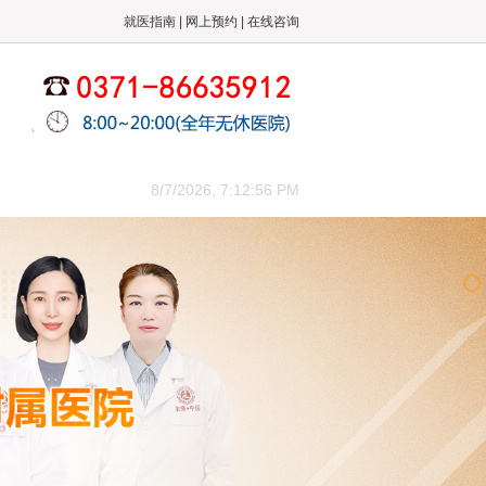
就医指南
|
网上预约
|
在线咨询
来院路线
8/7/2026, 7:12:57 PM