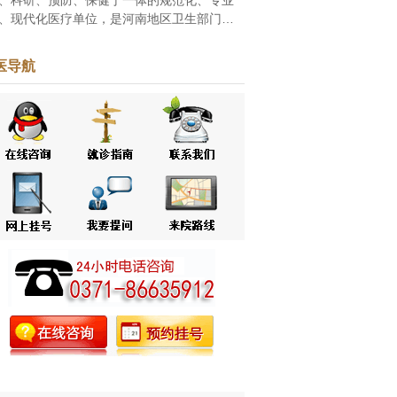
、现代化医疗单位，是河南地区卫生部门批
的家皮肤病专科医院，自创立之初一直致力
白癜风、牛皮癣等皮肤病的研究和治疗。随
医导航
改革...
[点击阅读]