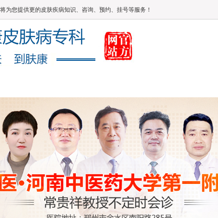
将为您提供更的皮肤疾病知识、咨询、预约、挂号等服务！
媒体报道
健康常识
在线答疑
康复案例
网上咨询