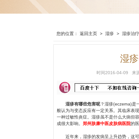
您的位置：
返回主页
>
湿疹
>
湿疹治
湿疹
时间2016-04-0
湿疹有哪些危害呢
？湿疹(eczem
般认为与变态反应有一定关系。其临床表
一种过敏性炎症。湿疹虽不是什么大病但
成很大影响。
郑州肤康中医皮肤病医院
的
近年来，湿疹的发病呈上升趋势，这可能