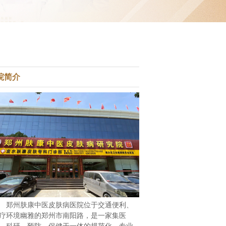
院简介
郑州肤康中医皮肤病医院位于交通便利、
疗环境幽雅的郑州市南阳路，是一家集医
、科研、预防、保健于一体的规范化、专业