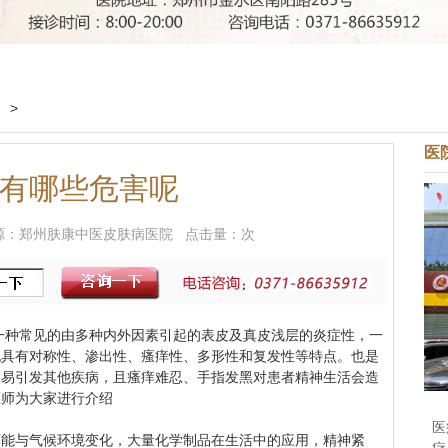
疗
>
医
有哪些危害呢
9 来源：郑州肤康中医皮肤病医院 点击量：
次
a)是一种常见的由多种内外因素引起的表皮及真皮浅层的炎症性，一
现具有对称性、渗出性、瘙痒性、多形性和复发性等特点。也是
容易引发其他疾病，且瘙痒难忍、手指发黑对患者精神生活会造
医师为大家进行介绍
医
与气候环境变化，大量化学制品在生活中的应用，精神紧
疗