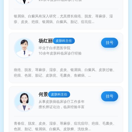
银屑病、白癜风有深入研究，尤其擅长痤疮、脱发、荨麻疹、湿
疹、皮炎、疤痕、银屑病、白癜风、胎记、痘坑痘...
杨红丽
皮肤科主任
挂号
毕业于白求恩医学院
10余年皮肤科临床诊疗经验
痤疮、脱发、荨麻疹、湿疹、皮炎、银屑病、白癜风、皮肤过敏、
疤痕、色斑、胎记、皮肤疣、毛囊炎、鱼鳞病、...
何景
皮肤科主任
挂号
从事皮肤病临床诊疗工作多年
擅长辨证论治，临床经验丰富
青春痘、脱发、皮炎、湿疹、荨麻疹、痘坑痘印、疤痕、毛囊炎、
色斑、胎记、银屑病、白癜风、皮肤癣、洗纹身...