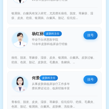
银屑病、白癜风有深入研究，尤其擅长痤疮、脱发、荨麻疹、湿
疹、皮炎、疤痕、银屑病、白癜风、胎记、痘坑痘...
杨红丽
皮肤科主任
挂号
毕业于白求恩医学院
10余年皮肤科临床诊疗经验
痤疮、脱发、荨麻疹、湿疹、皮炎、银屑病、白癜风、皮肤过敏、
疤痕、色斑、胎记、皮肤疣、毛囊炎、鱼鳞病、...
何景
皮肤科主任
挂号
从事皮肤病临床诊疗工作多年
擅长辨证论治，临床经验丰富
青春痘、脱发、皮炎、湿疹、荨麻疹、痘坑痘印、疤痕、毛囊炎、
色斑、胎记、银屑病、白癜风、皮肤癣、洗纹身...