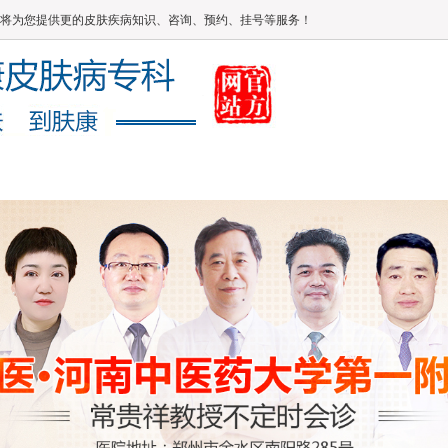
将为您提供更的皮肤疾病知识、咨询、预约、挂号等服务！
媒体报道
健康常识
在线答疑
康复案例
网上咨询