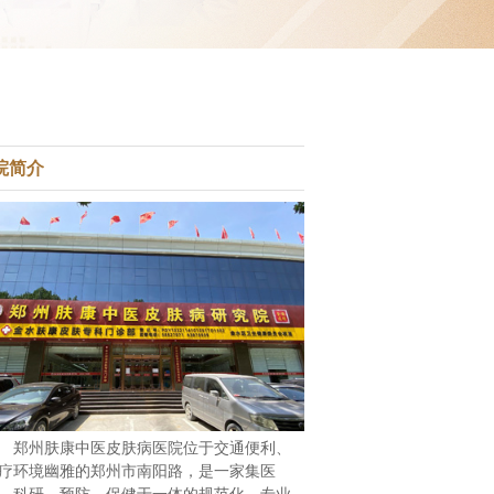
院简介
郑州肤康中医皮肤病医院位于交通便利、
疗环境幽雅的郑州市南阳路，是一家集医
、科研、预防、保健于一体的规范化、专业