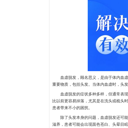
血虚脱发，顾名思义，是由于体内血虚所
重要物质，包括头发。当体内血虚时，头
血虚脱发的症状多种多样，但通常表现为
比以前更容易掉落，尤其是在洗头或梳头
患者带来不小的困扰。
除了头发本身的问题，血虚脱发还可能引
滋养，患者可能会出现面色苍白、头晕目