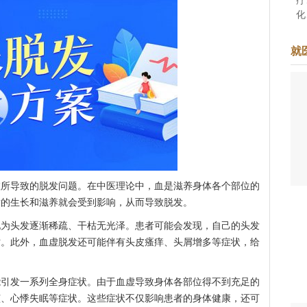
化
准
于
就
着
导致的脱发问题。在中医理论中，血是滋养身体各个部位的
发的生长和滋养就会受到影响，从而导致脱发。
头发逐渐稀疏、干枯无光泽。患者可能会发现，自己的头发
时。此外，血虚脱发还可能伴有头皮瘙痒、头屑增多等症状，给
发一系列全身症状。由于血虚导致身体各部位得不到充足的
眩、心悸失眠等症状。这些症状不仅影响患者的身体健康，还可