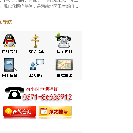
、现代化医疗单位，是河南地区卫生部门批
的家皮肤病专科医院，自创立之初一直致力
白癜风、牛皮癣等皮肤病的研究和治疗。随
医导航
改革...
[点击阅读]