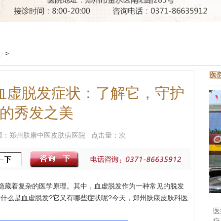
状
>
医
血虚脱发症状：了解它，守护
的秀发之美
8 来源：郑州肤康中医皮肤病医院 点击量：
次
藏着复杂的医学原理。其中，血虚脱发作为一种常见的脱发
什么是血虚脱发?它又有哪些症状呢?今天，郑州肤康皮肤科医
医
疗