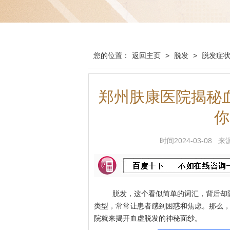
您的位置：
返回主页
>
脱发
>
脱发症
郑州肤康医院揭秘
你
时间2024-03-0
脱发，这个看似简单的词汇，背后却隐
类型，常常让患者感到困惑和焦虑。那么，
院就来揭开血虚脱发的神秘面纱。