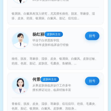
银屑病、白癜风有深入研究，尤其擅长痤疮、脱发、荨麻疹、湿
疹、皮炎、疤痕、银屑病、白癜风、胎记、痘坑痘...
杨红丽
皮肤科主任
挂号
毕业于白求恩医学院
10余年皮肤科临床诊疗经验
痤疮、脱发、荨麻疹、湿疹、皮炎、银屑病、白癜风、皮肤过敏、
疤痕、色斑、胎记、皮肤疣、毛囊炎、鱼鳞病、...
何景
皮肤科主任
挂号
从事皮肤病临床诊疗工作多年
擅长辨证论治，临床经验丰富
青春痘、脱发、皮炎、湿疹、荨麻疹、痘坑痘印、疤痕、毛囊炎、
色斑、胎记、银屑病、白癜风、皮肤癣、洗纹身...