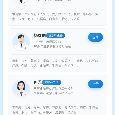
银屑病、白癜风有深入研究，尤其擅长痤疮、脱发、荨麻疹、湿
疹、皮炎、疤痕、银屑病、白癜风、胎记、痘坑痘...
杨红丽
皮肤科主任
挂号
毕业于白求恩医学院
10余年皮肤科临床诊疗经验
痤疮、脱发、荨麻疹、湿疹、皮炎、银屑病、白癜风、皮肤过敏、
疤痕、色斑、胎记、皮肤疣、毛囊炎、鱼鳞病、...
何景
皮肤科主任
挂号
从事皮肤病临床诊疗工作多年
擅长辨证论治，临床经验丰富
青春痘、脱发、皮炎、湿疹、荨麻疹、痘坑痘印、疤痕、毛囊炎、
色斑、胎记、银屑病、白癜风、皮肤癣、洗纹身...