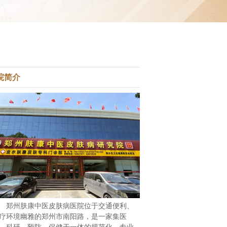
院简介
郑州肤康中医皮肤病医院位于交通便利、
疗环境幽雅的郑州市南阳路，是一家集医
、科研、预防、保健于一体的规范化、专业