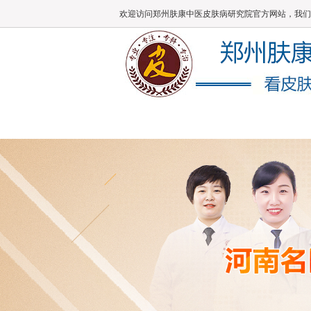
欢迎访问郑州肤康中医皮肤病研究院官方网站，我们
肤康主页
医院概况
医师团队