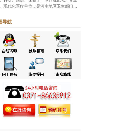
、现代化医疗单位，是河南地区卫生部门批
的家皮肤病专科医院，自创立之初一直致力
白癜风、牛皮癣等皮肤病的研究和治疗。随
医导航
改革...
[点击阅读]