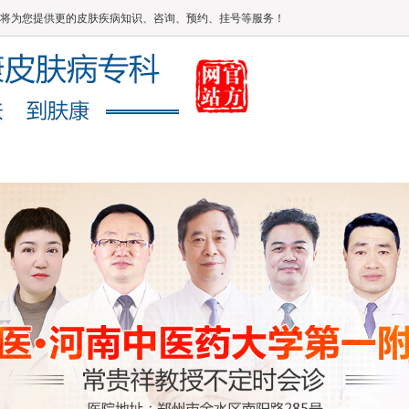
将为您提供更的皮肤疾病知识、咨询、预约、挂号等服务！
媒体报道
健康常识
在线答疑
康复案例
网上咨询