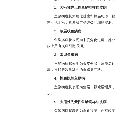
1、
大疱性先天性鱼鳞病样红皮病
鱼鳞病症状为角化过度和棘层肥厚，颗粒
内可见水疱，真皮浅层少许炎症细胞浸润
2、
板层状鱼鳞病
鱼鳞病症状表现为中度角化过度，部分呈
皮上层有炎症细胞浸润。
3、
常型鱼鳞病
鱼鳞病症状表现为表皮变薄，角质层轻中
塞，皮脂腺数量减少的鱼鳞病症状。
4、
性联隐性鱼鳞病
鱼鳞病症状表现为角层、颗粒层增厚，钉
少。
5、
大疱性先天性鱼鳞病样红皮病
鱼鳞病症状表现为角化过度，伴有轻度