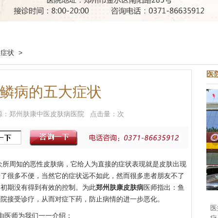
病症状
>
医
鳞病的五大症状
9 来源：郑州肤康中医皮肤病医院 点击量：
次
众所周知的恶性皮肤病，它给人为直接的症状表现就是皮肤出现
来了很多不便，当然它的症状远不如此，然而很多患者朋友不了
病初期没有得到有效的控制。为此
郑州肤康皮肤病
医师指出：鱼
医院接受诊疗，从而对症下药，防止病情的进一步恶化。
医
由医师为我们一一介绍：
疗