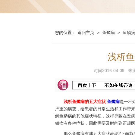
您的位置：
返回主页
>
鱼鳞病
>
鱼鳞
浅析鱼
时间2016-04-0
浅析鱼鳞病的五大症状
鱼鳞病
是一种
严重的病变，给患者的日常生活和工作带
解鱼鳞病的其他症状特征，这样导致在发
鳞病有多种症状，因此需要及时的到正规
那么鱼鳞病有哪五大症状表现?下面就