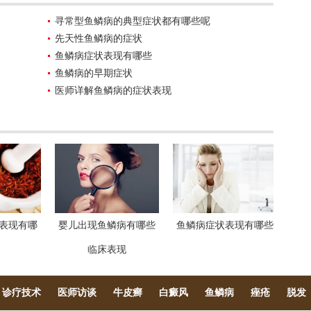
寻常型鱼鳞病的典型症状都有哪些呢
先天性鱼鳞病的症状
鱼鳞病症状表现有哪些
鱼鳞病的早期症状
医师详解鱼鳞病的症状表现
表现有哪
婴儿出现鱼鳞病有哪些
鱼鳞病症状表现有哪些
临床表现
诊疗技术
医师访谈
牛皮癣
白癜风
鱼鳞病
痤疮
脱发